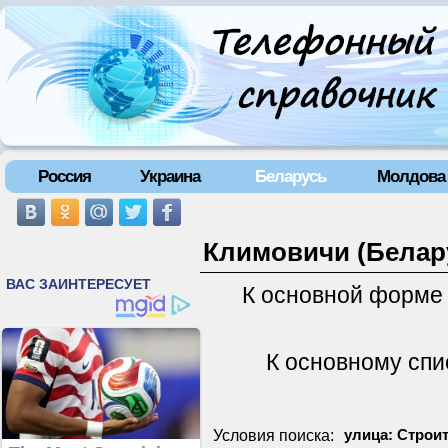
Россия
Украина
Беларусь
Молдова
Климовичи (Белару
К основной форме
К основному спи
Условия поиска:
улица: Строит