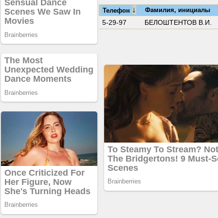
↓
Фамилия, инициалы
Телефон
5-29-97
БЕЛОШТЕНТОВ В.И.