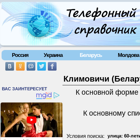
Россия
Украина
Беларусь
Молдова
Климовичи (Белару
К основной форме
К основному спи
Условия поиска:
улица: 60-лет