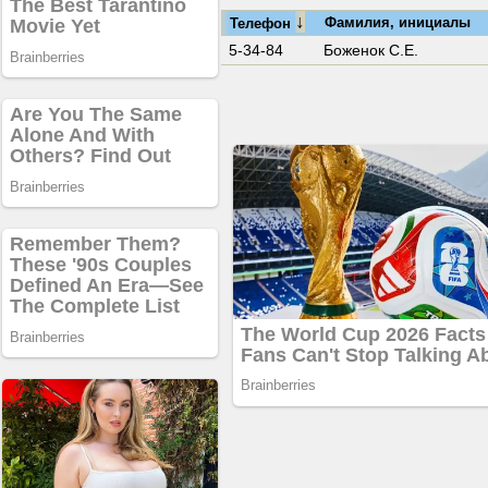
↓
Фамилия, инициалы
Телефон
5-34-84
Боженок С.Е.