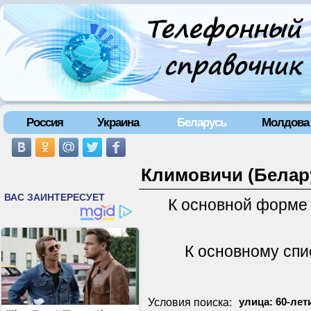
Россия
Украина
Беларусь
Молдова
Климовичи (Белару
К основной форме
К основному спи
Условия поиска:
улица: 60-лет