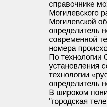
справочнике мо
Могилевского р
Могилевской об
определитель н
современной т
номера происхо
По технологии 
установления с
технологии «ру
определитель н
В широком пон
"городская теле