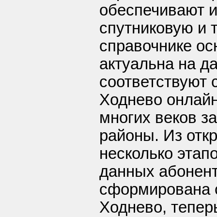
обеспечивают и
спутниковую и 
справочнике ос
актуальна на д
соответствуют с
Ходнево онлайн
многих веков з
районы. Из отк
несколько этап
данных абонент
сформирована 
Ходнево, тепер