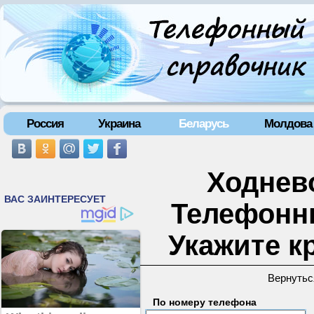
Россия
Украина
Беларусь
Молдова
Ходнево
Телефонн
Укажите к
Вернутьс
По номеру телефона