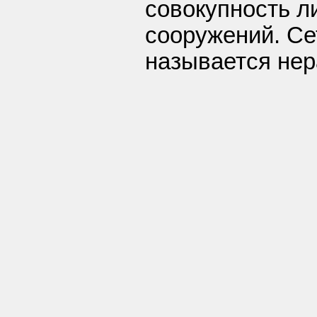
совокупность л
сооружений. Се
называется нер