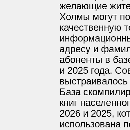
желающие жител
Холмы могут по
качественную т
информационный
адресу и фами
абоненты в баз
и 2025 года. С
выстраивалось 
База скомпилир
книг населенно
2026 и 2025, к
использована п