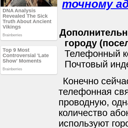
точному а
Дополнительн
городу (посел
Телефонный к
Почтовый инд
Конечно сейча
телефонная свя
проводную, одн
количество або
используют гор