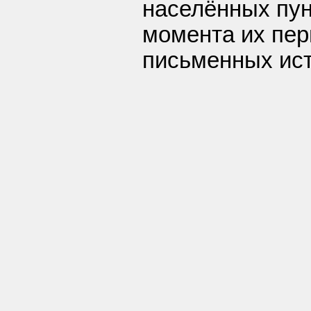
населённых пун
момента их пер
письменных ист