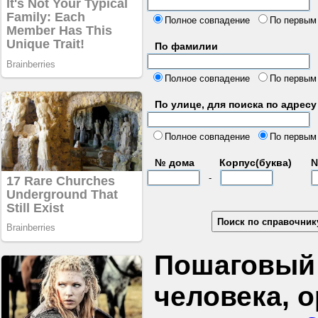
б
Полное совпадение
По первым
По фамилии
Полное совпадение
По первым
По улице, для поиска по адресу
д
Полное совпадение
По первым
№ дома
Корпус(буква)
№
-
Пошаговый 
человека, 