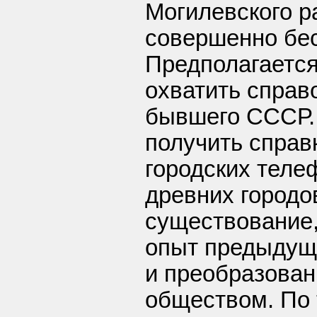
Могилевского ра
совершенно бес
Предполагается
охватить справ
бывшего СССР.
получить справ
городских теле
древних городо
существование,
опыт предыдущ
и преобразова
обществом. По