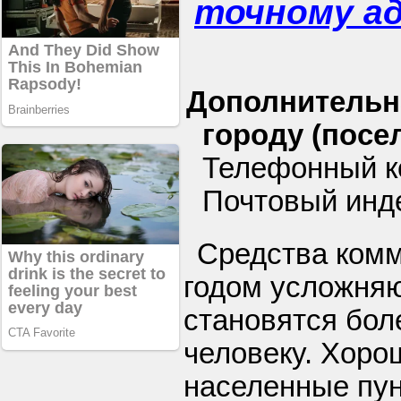
точному а
Дополнительн
городу (посел
Телефонный к
Почтовый инд
Средства ком
годом усложняю
становятся бол
человеку. Хорош
населенные пун