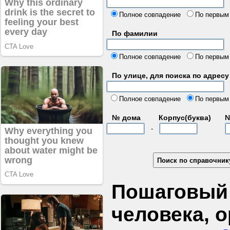
б
Полное совпадение
По первым
По фамилии
Полное совпадение
По первым
По улице, для поиска по адресу
д
Полное совпадение
По первым
№ дома
Корпус(буква)
№
-
Пошаговый 
человека, 