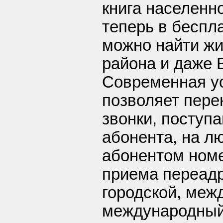
книга населенн
теперь в беспл
можно найти жи
района и даже 
Современная у
позволяет пере
звонки, поступ
абонента, на л
абонентом номе
приема переад
городской, меж
международный