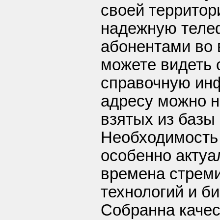
своей территор
надежную теле
абонентами во 
можете видеть 
справочную ин
адресу можно н
взятых из базы 
Необходимость
особенно актуа
времена стреми
технологий и б
Собранна каче