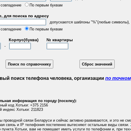
 совпадение
По первым буквам
, для поиска по адресу
допускаются шаблоны "%"(любые символы), "
 совпадение
По первым буквам
Корпус(буква)
№ квартиры
-
вый поиск телефона человека, организации
по точном
льная информация по городу (поселку):
ный код Хотьки: +375 2156
й индекс Хотьки: 211823
 проводной связи Беларуси и сейчас активно развиваются, и это не смо
ная связь и IP телефония постепенно вытесняют остальные виды связи.
 пункта Хотьки, вам не помешает иметь услуги по телефонии и, при тех