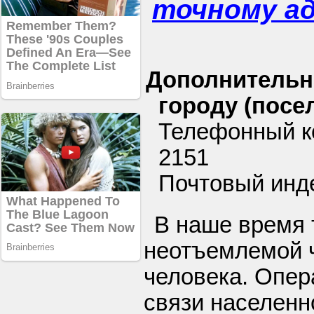
точному а
Дополнительн
городу (посел
Телефонный к
2151
Почтовый инде
В наше время 
неотъемлемой 
человека. Опе
связи населенн