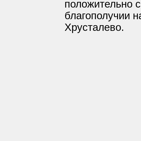
положительно с
благополучии н
Хрусталево.