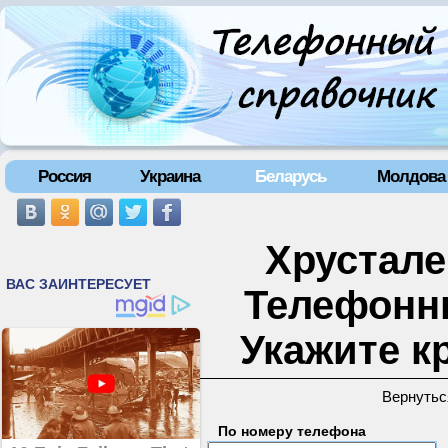
Россия
Украина
Беларусь
Молдова
Хрустале
Телефонн
Укажите к
Вернутьс
По номеру телефона