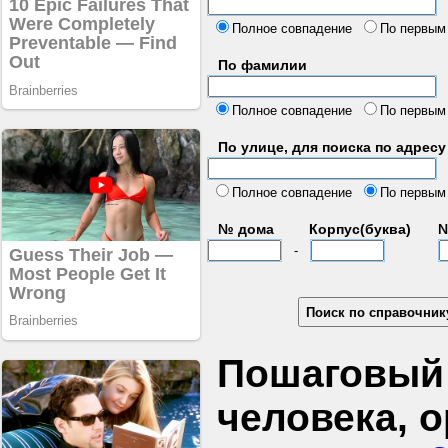
б
Полное совпадение
По первым
По фамилии
Полное совпадение
По первым
По улице, для поиска по адресу
д
Полное совпадение
По первым
№ дома
Корпус(буква)
№
-
Пошаговый 
человека, 