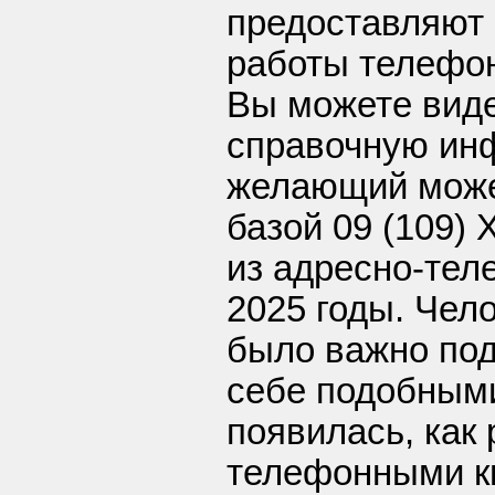
предоставляют 
работы телефон
Вы можете виде
справочную ин
желающий може
базой 09 (109)
из адресно-тел
2025 годы. Чел
было важно под
себе подобным
появилась, как 
телефонными к