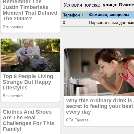
Условия поиска:
улица: Gvarde
↓
Фамилия, инициалы
Телефон
0
Персональные данны