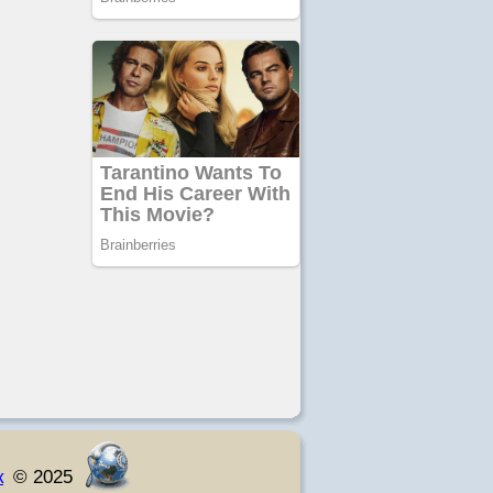
к
© 2025