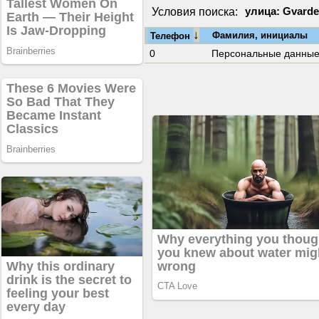
Условия поиска:
улица: Gvarde
↓
Фамилия, инициалы
Телефон
0
Персональные данны