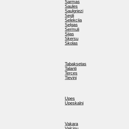
Sarmas
Saules
Saulgriezi
Segli
Selekcija
Selgas
Sermuli
Sijas
Skersu
Skolas
Tabaksetas
Talanti
Terces
Tievini
Upes
Upeskalni
Vakara
Valcinu