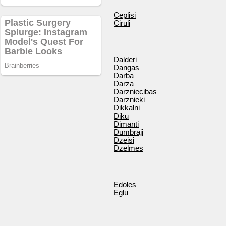
Ceplisi
Ciruli
Dalderi
Dangas
Darba
Darza
Darzniecibas
Darznieki
Dikkalni
Diku
Dimanti
Dumbraji
Dzeisi
Dzelmes
Edoles
Eglu