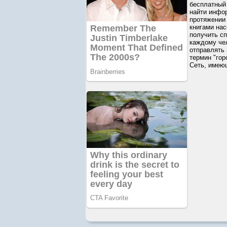
бесплатный 
найти инфо
протяжении
книгами нас
получить сп
каждому че
отправлять
термин "гор
Сеть, имею