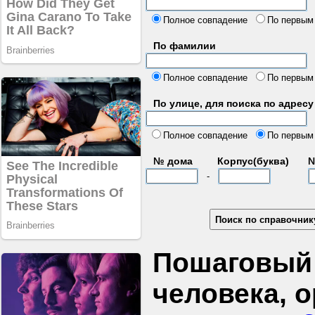
б
Полное совпадение
По первым
По фамилии
Полное совпадение
По первым
По улице, для поиска по адресу
д
Полное совпадение
По первым
№ дома
Корпус(буква)
№
-
Пошаговый 
человека, 