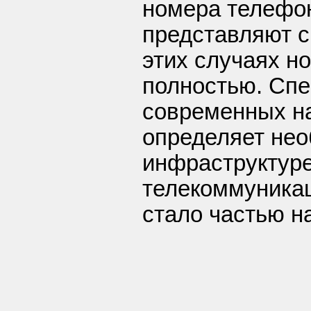
номера телефо
представляют с
этих случаях н
полностью. Сп
современных н
определяет нео
инфраструктуре
телекоммуникац
стало частью н