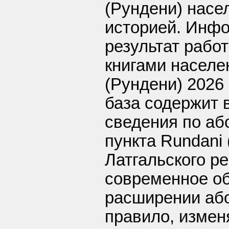
(Рундени) насе
историей. Инфо
результат рабо
книгами населе
(Рундени) 2026 
база содержит 
сведения по аб
пункта Rundani 
Латгальского р
современное о
расширении або
правило, измен