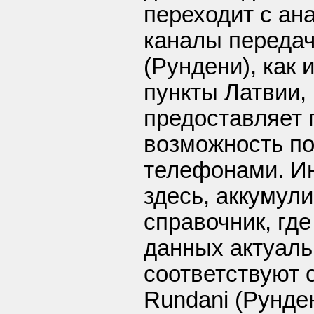
переходит с ан
каналы передач
(Рундени), как
пункты Латвии,
предоставляет 
возможность по
телефонами. И
здесь, аккумул
справочник, где
данных актуаль
соответствуют с
Rundani (Рунде