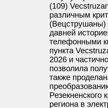
(109) Vecstruza
различным крит
(Вецструшаны) 
давней историе
телефонными к
пункта Vecstruz
2026 и частично
позволила полу
также проделан
преобразовани
Резекненского к
региона в элек