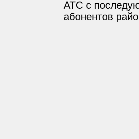
АТС с последу
абонентов райо