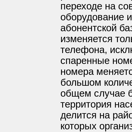
переходе на со
оборудование 
абонентской баз
изменяется тол
телефона, иск
спаренные номе
номера меняетс
большом количе
общем случае б
территория нас
делится на рай
которых органи