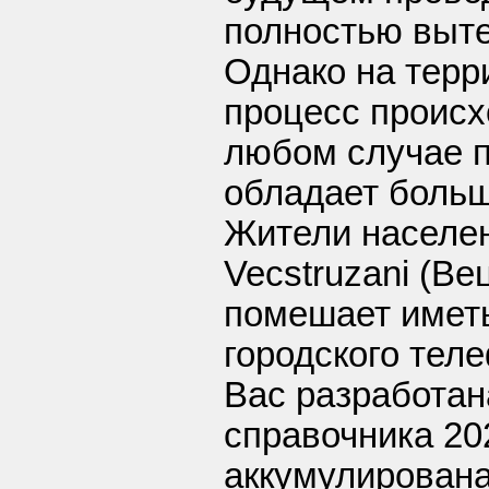
полностью выте
Однако на терр
процесс происх
любом случае п
обладает боль
Жители населен
Vecstruzani (В
помешает иметь
городского тел
Вас разработан
справочника 202
аккумулирован