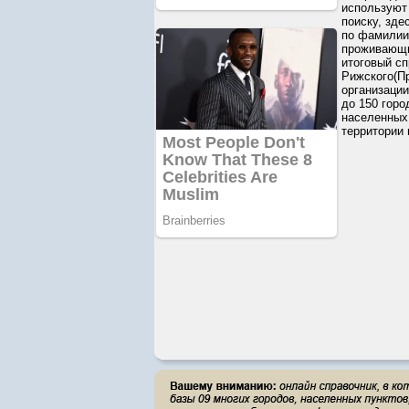
используют
поиску, зде
по фамилии 
проживающим
итоговый сп
Рижского(П
организации
до 150 горо
населенных 
территории