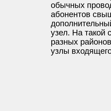
обычных провод
абонентов свы
дополнительны
узел. На такой
разных районов
узлы входящего