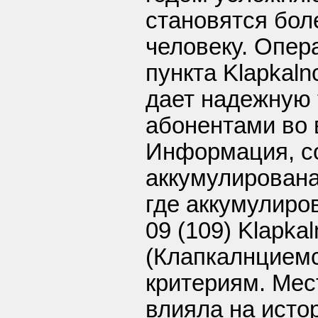
становятся бол
человеку. Опер
пункта Klapkal
дает надежную 
абонентами во 
Информация, со
аккумулирована
где аккумулир
09 (109) Klapka
(Клапкалнциемс
критериям. Мес
влияла на исто