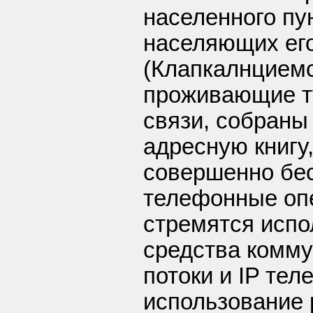
населенного пу
населяющих его
(Клапкалнциемс
проживающие т
связи, собраны
адресную книгу
совершенно бе
телефонные оп
стремятся исп
средства комму
потоки и IP тел
использование 