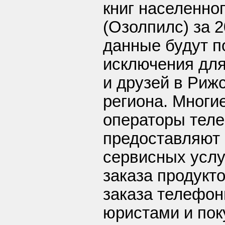
книг населенног
(Озолпилс) за 2
данные будут п
исключения для
и друзей в Риж
региона. Многи
операторы тел
предоставляют 
сервисных услуг
заказа продукт
заказа телефон
юристами и пок