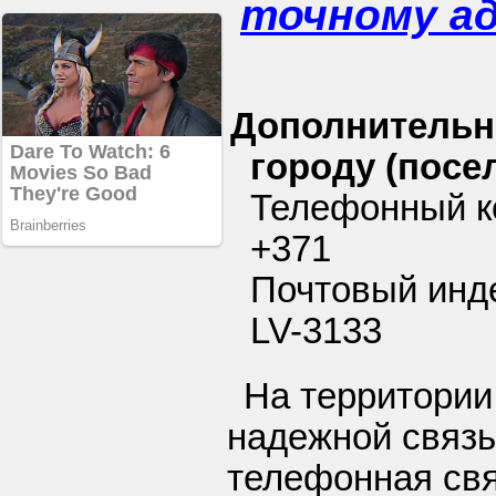
точному а
Дополнительн
городу (посел
Телефонный ко
+371
Почтовый инде
LV-3133
На территории
надежной связь
телефонная свя