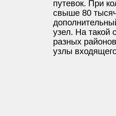
путевок. При к
свыше 80 тыся
дополнительны
узел. На такой
разных районов
узлы входящего