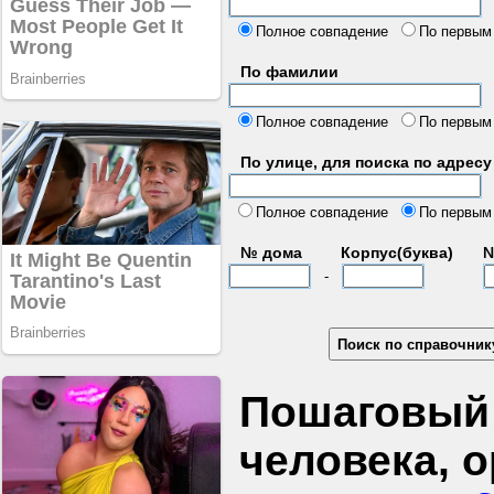
б
Полное совпадение
По первым
По фамилии
Полное совпадение
По первым
По улице, для поиска по адресу
д
Полное совпадение
По первым
№ дома
Корпус(буква)
№
-
Пошаговый 
человека, 