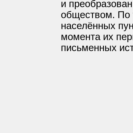
и преобразова
обществом. По
населённых пун
момента их пер
письменных ист