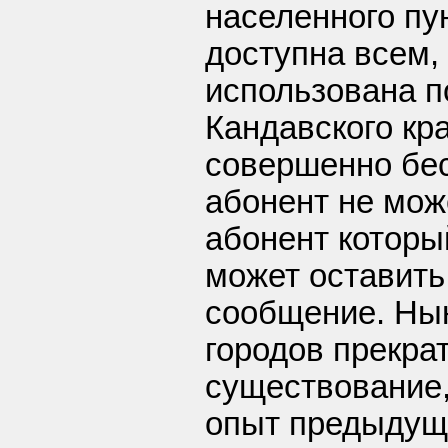
населенного пун
доступна всем,
использована п
Кандавского кра
совершенно бес
абонент не може
абонент которы
может оставить
сообщение. Ны
городов прекра
существование,
опыт предыдущ