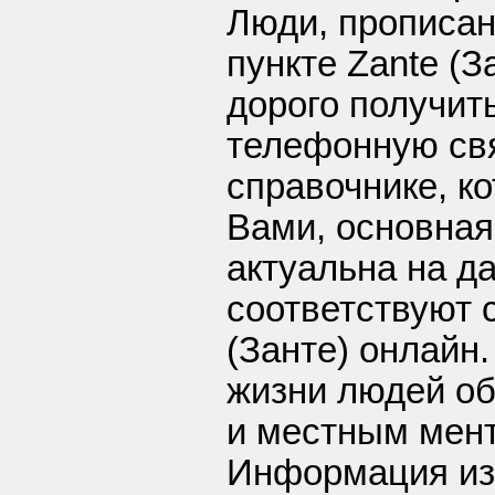
Люди, прописа
пункте Zante (За
дорого получит
телефонную свя
справочнике, к
Вами, основная
актуальна на д
соответствуют с
(Занте) онлайн.
жизни людей о
и местным мен
Информация из