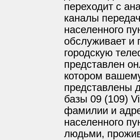
переходит с ан
каналы передач
населенного пун
обслуживает и 
городскую тел
представлен он
котором вашем
представлены д
базы 09 (109) V
фамилии и адре
населенного пу
людьми, прожи