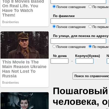
б
Полное совпадение
По первым
По фамилии
Полное совпадение
По первым
По улице, для поиска по адресу
д
Полное совпадение
По первым
№ дома
Корпус(буква)
№
-
Пошаговый 
человека, 