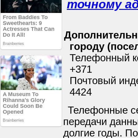
точному а
Дополнительн
городу (посел
Телефонный ко
+371
Почтовый инде
4424
Телефонные се
передачи данны
долгие годы. П