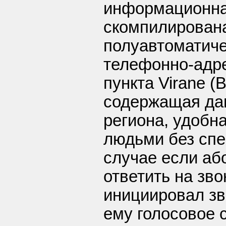
информационна
скомпилирован
полуавтоматич
телефонно-адре
пункта Virane (
содержащая да
региона, удобн
людьми без спе
случае если аб
ответить на зво
инициировал зв
ему голосовое 