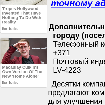
точному а
Дополнительн
городу (посел
Телефонный ко
+371
Почтовый инде
LV-4223
Десятки компа
предлагают ко
для улучшения 