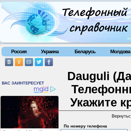
Россия
Украина
Беларусь
Молдова
Dauguli (Да
Телефонн
Укажите к
Вернутьс
По номеру телефона