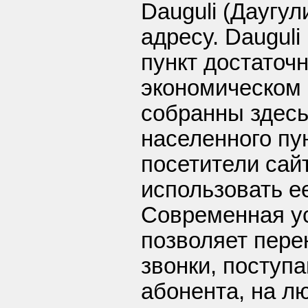
Dauguli (Даугул
адресу. Dauguli
пункт достаточ
экономическом
собранны здесь
населенного пун
посетители сай
использовать е
Современная у
позволяет пере
звонки, поступ
абонента, на л