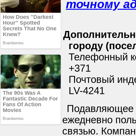
точному а
Дополнительн
городу (посел
Телефонный ко
+371
Почтовый инде
LV-4241
Подавляющее 
ежедневно пол
связью. Компан