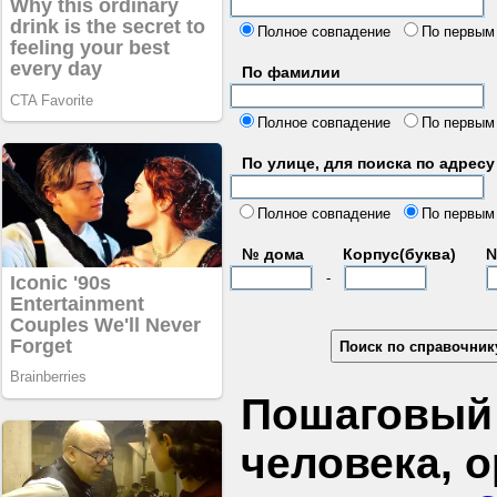
б
Полное совпадение
По первым
По фамилии
Полное совпадение
По первым
По улице, для поиска по адресу
д
Полное совпадение
По первым
№ дома
Корпус(буква)
№
-
Пошаговый 
человека, 