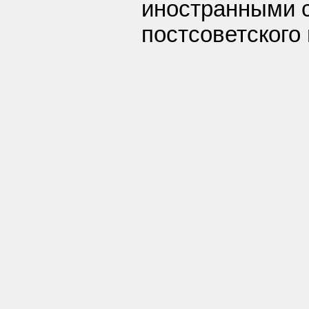
иностранными 
постсоветского