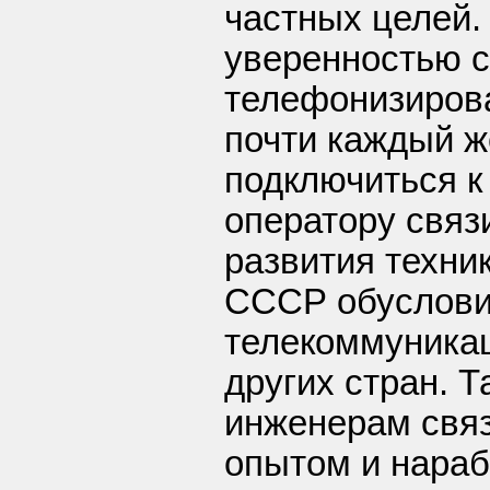
частных целей.
уверенностью с
телефонизиров
почти каждый 
подключиться к
оператору связ
развития техни
СССР обуслови
телекоммуникац
других стран. 
инженерам свя
опытом и нараб