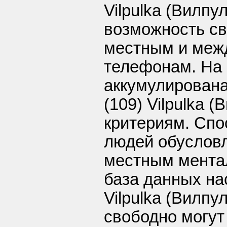
Vilpulka (Вилпу
возможность св
местным и меж
телефонам. На 
аккумулирован
(109) Vilpulka 
критериям. Спо
людей обуслов
местным ментал
база данных на
Vilpulka (Вилпу
свободно могут