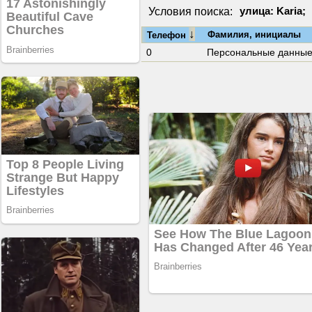
Условия поиска:
улица: Karia;
↓
Фамилия, инициалы
Телефон
0
Персональные данны