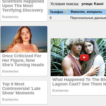
Условия поиска:
улица: Kauci
↓
Фамилия, инициалы
Телефон
0
Персональные данны