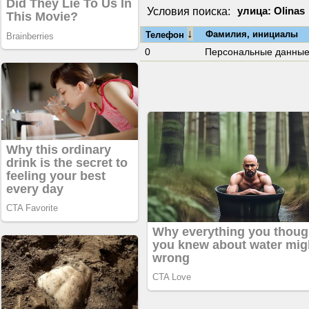
Условия поиска:
улица: Olinas
↓
Фамилия, инициалы
Телефон
0
Персональные данны