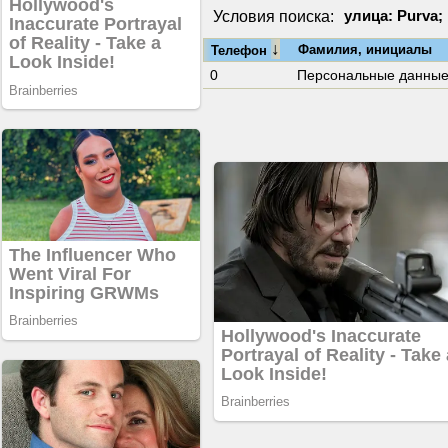
Условия поиска:
улица: Purva;
↓
Фамилия, инициалы
Телефон
0
Персональные данны