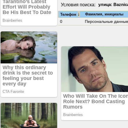
Условия поиска:
улица: Baznic
↓
Фамилия, инициалы
Телефон
0
Персональные данны