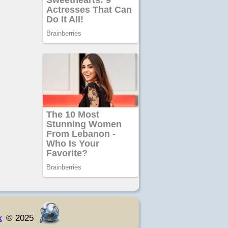
к
© 2025