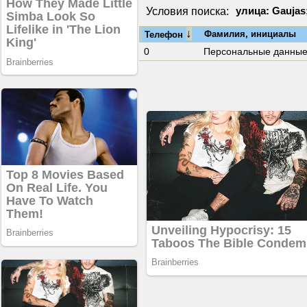
Условия поиска:
улица: Gaujas
↓
Фамилия, инициалы
Телефон
0
Персональные данны