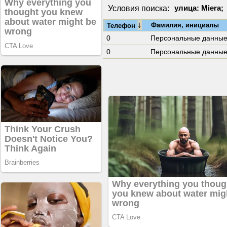
Условия поиска:
улица: Miera;
↓
Фамилия, инициалы
Телефон
0
Персональные данны
0
Персональные данны