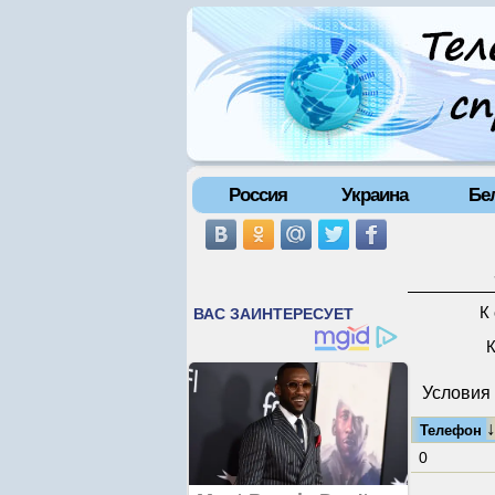
Россия
Украина
Бе
К
К
Условия 
Телефон
0