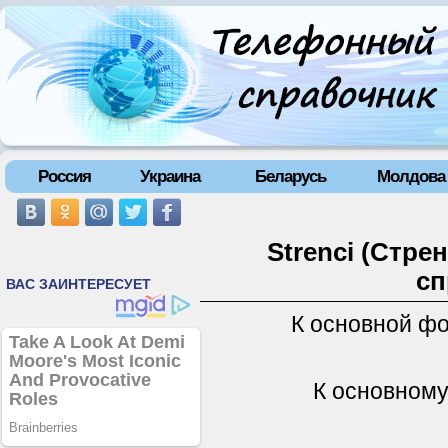
Россия
Украина
Беларусь
Молдова
Strenci (Стре
сп
К основной ф
К основному