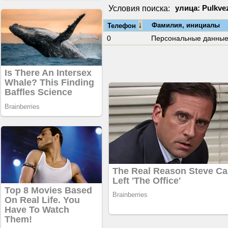
Условия поиска:
улица: Pulkve
↓
Фамилия, инициалы
Телефон
0
Персональные данны