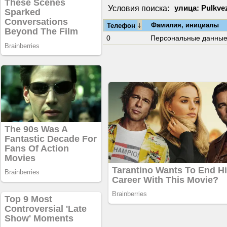
Условия поиска:
улица: Pulkve
↓
Фамилия, инициалы
Телефон
0
Персональные данны