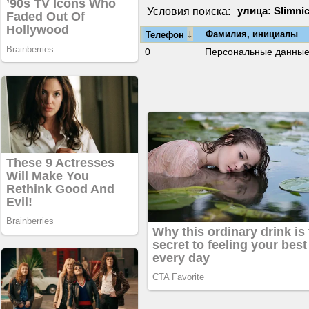
Условия поиска:
улица: Slimnic
↓
Фамилия, инициалы
Телефон
0
Персональные данны