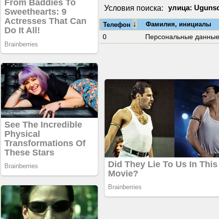
Условия поиска:
улица: Ugunsd
↓
Фамилия, инициалы
Телефон
0
Персональные данны