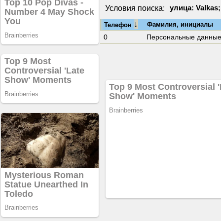
Условия поиска:
улица: Valkas;
↓
Фамилия, инициалы
Телефон
0
Персональные данны