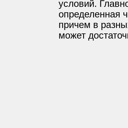
условий. Главн
определенная ч
причем в разны
может достаточ