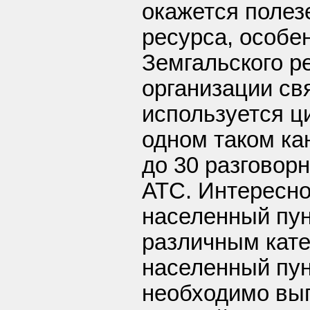
окажется полез
ресурса, особе
Земгальского р
организации св
используется ц
одном таком ка
до 30 разговор
АТС. Интересно
населенный пун
различным кате
населенный пун
необходимо вы