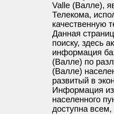
Valle (Валле), 
Телекома, испо
качественную т
Данная страниц
поиску, здесь 
информация баз
(Валле) по разл
(Валле) населе
развитый в эко
Информация из
населенного пун
доступна всем,