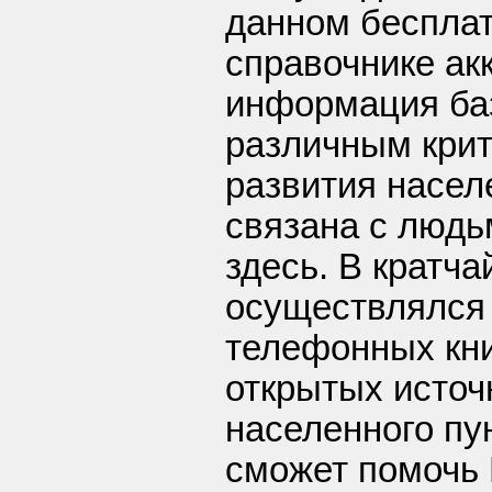
данном беспла
справочнике ак
информация баз
различным крит
развития насел
связана с люд
здесь. В кратч
осуществлялся 
телефонных кни
открытых источ
населенного пу
сможет помочь 