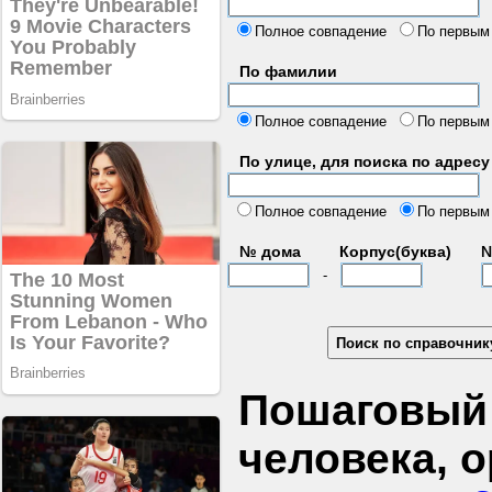
б
Полное совпадение
По первым
По фамилии
Полное совпадение
По первым
По улице, для поиска по адресу
д
Полное совпадение
По первым
№ дома
Корпус(буква)
№
-
Пошаговый 
человека, 