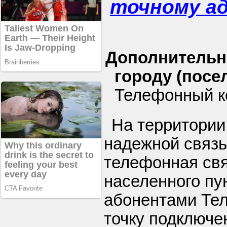
точному а
Дополнительн
городу (посел
Телефонный ко
На территории
надежной связь
телефонная свя
населенного пу
абонентами Тел
точку подключе