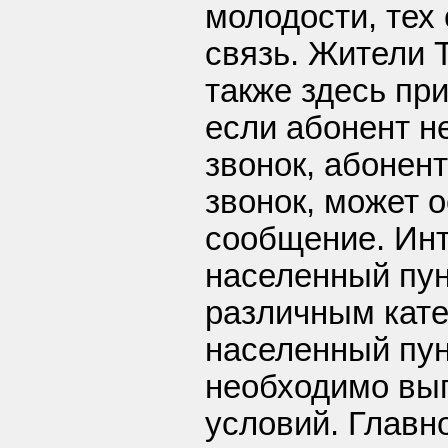
молодости, тех
связь. Жители 
также здесь при
если абонент н
звонок, абонен
звонок, может 
сообщение. Инт
населенный пун
различным кате
населенный пун
необходимо вы
условий. Главн