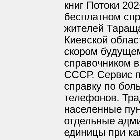
книг Потоки 202
бесплатном спр
жителей Тараща
Киевской облас
скором будущем
справочником в
СССР. Сервис п
справку по бол
телефонов. Тра
населенные пу
отдельные адм
единицы при ка