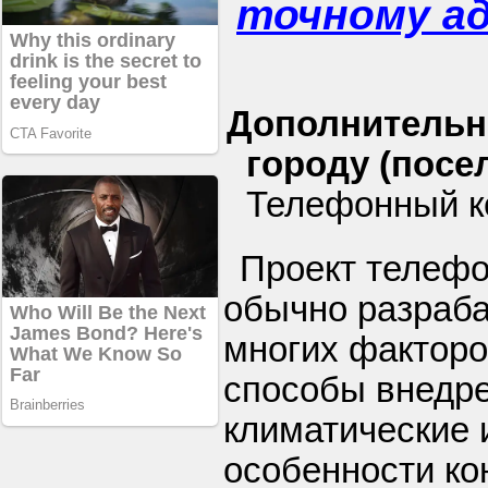
точному а
Дополнительн
городу (посел
Телефонный ко
Проект телефо
обычно разраба
многих факторо
способы внедре
климатические 
особенности ко