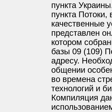
пункта Украины
пункта Потоки,
качественные у
представлен он
котором собран
базы 09 (109) 
адресу. Необхо
общении особен
во времена стр
технологий и б
Компиляция да
использование