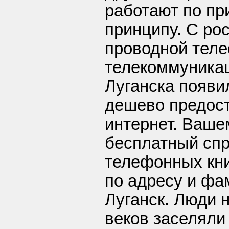
работают по п
принципу. С ро
проводной тел
телекоммуника
Луганска появи
дешево предос
интернет. Ваш
бесплатный спр
телефонных книг
по адресу и фам
Луганск. Люди 
веков заселяли