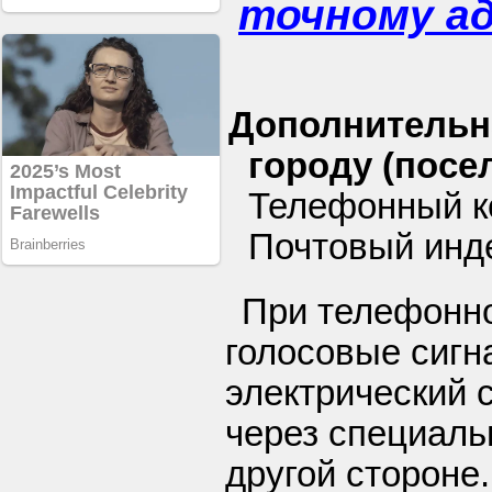
точному а
Дополнительн
городу (посел
Телефонный ко
Почтовый инде
При телефонн
голосовые сигн
электрический 
через специал
другой стороне