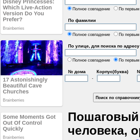
б
Полное совпадение
По первым
По фамилии
Полное совпадение
По первым
По улице, для поиска по адресу
д
Полное совпадение
По первым
№ дома
Корпус(буква)
№
-
Пошаговый 
человека, 