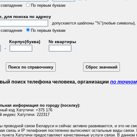
 совпадение
По первым буквам
, для поиска по адресу
допускаются шаблоны "%"(любые символы), "
 совпадение
По первым буквам
Корпус(буква)
№ квартиры
-
вый поиск телефона человека, организации
по точном
льная информация по городу (поселку):
ный код Хатутичи: +375 176
й индекс Хатутичи: 222317
 проводной связи Беларуси и сейчас активно развиваются, и это не смо
ная связь и IP телефония постепенно вытесняют остальные виды связи.
 пункта Хатутичи предоставляют качественные услуги связи. В данном