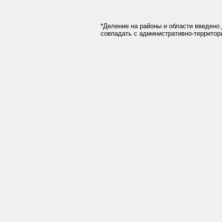
*Деление на районы и области введено 
совпадать с административно-террито