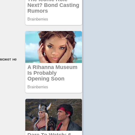
 может не