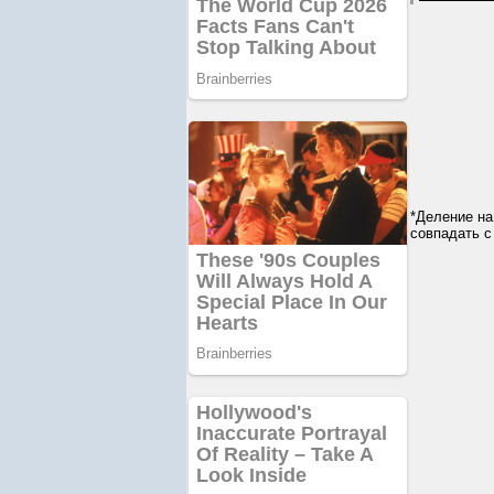
*Деление на
совпадать с