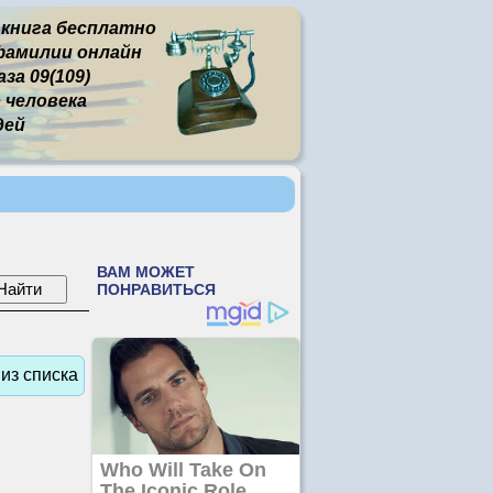
 книга бесплатно
фамилии онлайн
а 09(109)
человека
дей
из списка