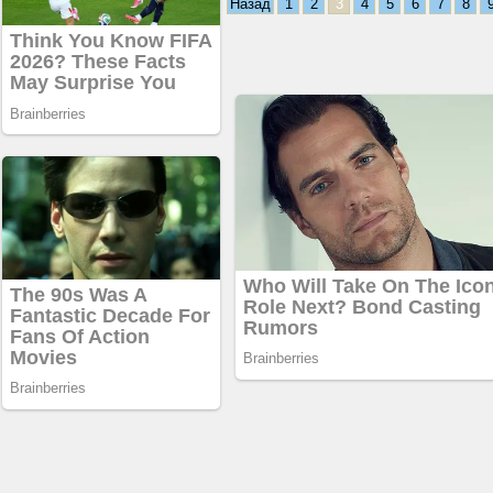
Назад
1
2
3
4
5
6
7
8