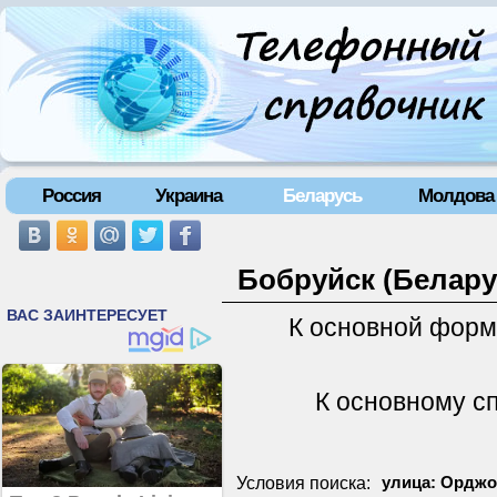
Россия
Украина
Беларусь
Молдова
Бобруйск (Белару
К основной форм
К основному с
Условия поиска:
улица: Орджо