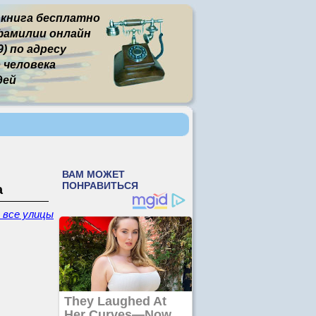
 книга бесплатно
фамилии онлайн
) по адресу
человека
дей
а
- все улицы