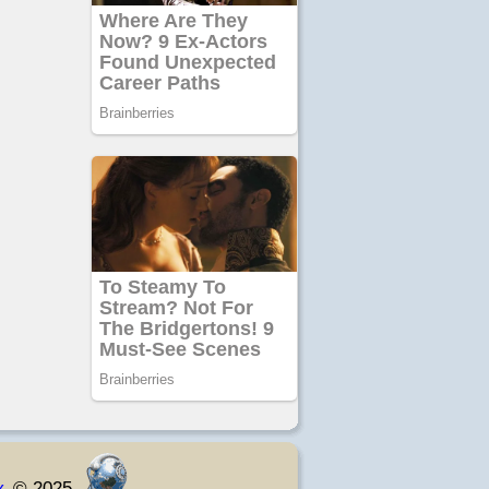
к
© 2025