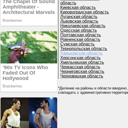
область
Киевская область
Кировоградская область
Луганская область
Львовская область
Николаевская область
Одесская область
Полтавская область
Ровненская область
Сумская область
Тернопольская область
Харьковская область
Херсонская область
Хмельницкая область
Черкасская область
Черниговская область
Черновицкая область
*Деление на районы и области введено 
совпадать с административно-террито