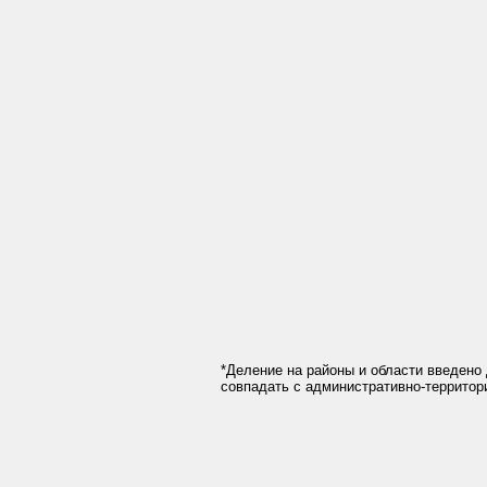
*Деление на районы и области введено 
совпадать с административно-террито