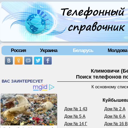
Россия
Украина
Беларусь
Молдова
Климовичи (Б
Поиск телефонов по
К основному спис
Куйбышева
Дом № 1 43
Дом № 2 А
Дом № 5 А
Дом № 6 А
Дом № 14 Г
Дом № 16 В