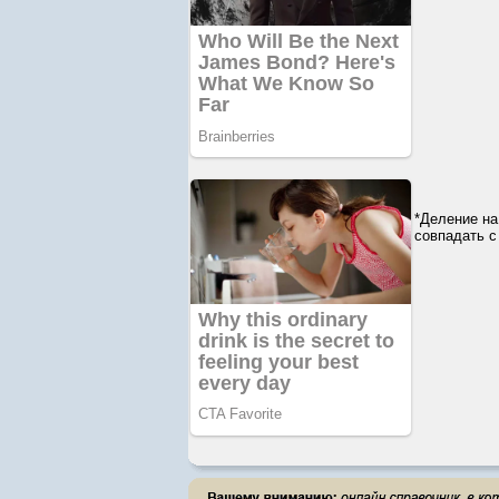
*Деление на
совпадать с