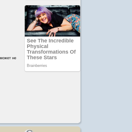
 может не