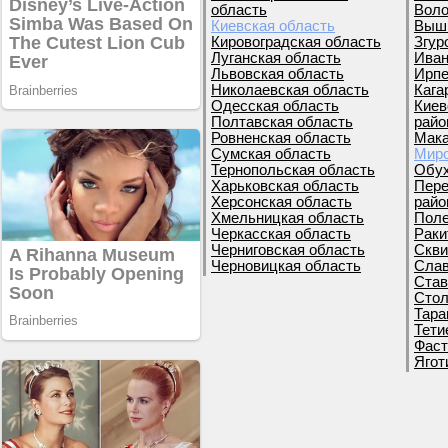
область
Воло
Киевская область
Вышг
Кировоградская область
Згур
Луганская область
Иван
Львовская область
Ирпе
Николаевская область
Кага
Одесская область
Киев
Полтавская область
райо
Ровненская область
Мака
Сумская область
Миро
Тернопольская область
Обух
Харьковская область
Пере
Херсонская область
райо
Хмельницкая область
Поле
Черкасская область
Раки
Черниговская область
Скви
Черновицкая область
Слав
Став
Стол
Тара
Тети
Фаст
Ягот